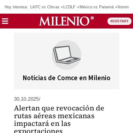
Hoy interesa:
LAFC vs Chivas
LCDLF
México vs Panamá
Nomina
REGÍSTRATE
Noticias de Comce en Milenio
30.10.2025/
Alertan que revocación de
rutas aéreas mexicanas
impactará en las
exportaciones