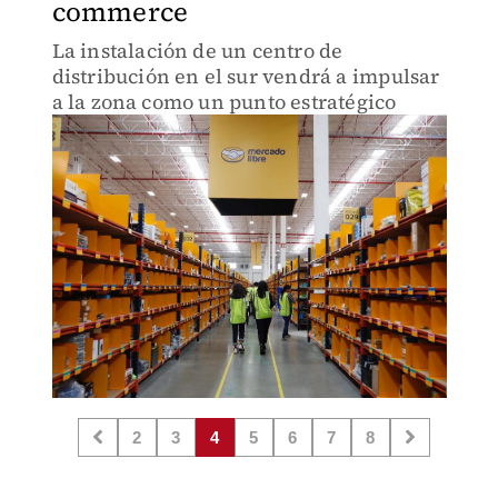
commerce
La instalación de un centro de
distribución en el sur vendrá a impulsar
a la zona como un punto estratégico
2
3
4
5
6
7
8