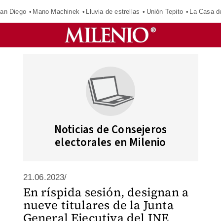
an Diego
Mano Machinek
Lluvia de estrellas
Unión Tepito
La Casa d
Noticias de Consejeros
electorales en Milenio
21.06.2023/
En ríspida sesión, designan a
nueve titulares de la Junta
General Ejecutiva del INE