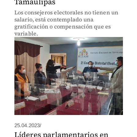
Tamaulipas
Los consejeros electorales no tienen un
salario, está contemplado una
gratificación o compensación que es
variable.
25.04.2023/
Líderes parlamentarios en