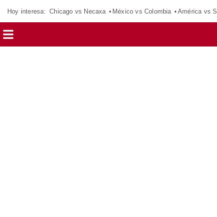
Hoy interesa:
Chicago vs Necaxa
México vs Colombia
América vs S