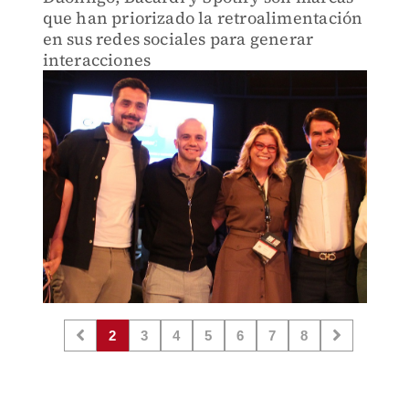
que han priorizado la retroalimentación
en sus redes sociales para generar
interacciones
2
3
4
5
6
7
8