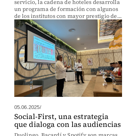
servicio, la cadena de hoteles desarrolla
un programa de formación con algunos
de los institutos con mayor prestigio de
la República mexicana
05.06.2025/
Social-First, una estrategia
que dialoga con las audiencias
Duolingo, Bacardí y Spotify son marcas