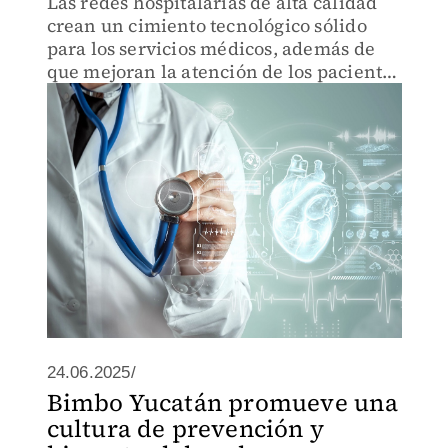
Las redes hospitalarias de alta calidad
crean un cimiento tecnológico sólido
para los servicios médicos, además de
que mejoran la atención de los pacientes
y hacen más eficiente la operación de
médicos y enfermeras
24.06.2025/
Bimbo Yucatán promueve una
cultura de prevención y