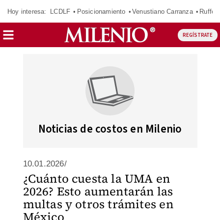
Hoy interesa:
LCDLF
Posicionamiento
Venustiano Carranza
Ruffo 
REGÍSTRATE
Noticias de costos en Milenio
10.01.2026/
¿Cuánto cuesta la UMA en
2026? Esto aumentarán las
multas y otros trámites en
México