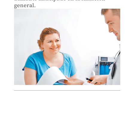
general.