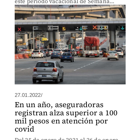
este periodo vacacional de Semana
Santa.
27.01.2022/
En un año, aseguradoras
registran alza superior a 100
mil pesos en atención por
covid
Del 25 de enero de 2021 al 26 de enero