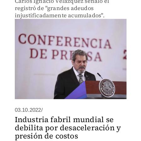
Carlos Ignacio Velázquez señaló el
registró de "grandes adeudos
injustificadamente acumulados".
03.10.2022/
Industria fabril mundial se
debilita por desaceleración y
presión de costos