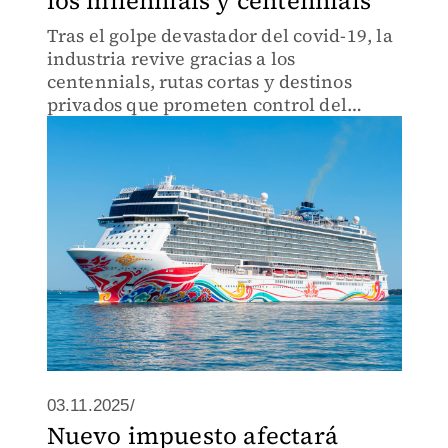
los milennials y centennials
Tras el golpe devastador del covid-19, la
industria revive gracias a los
centennials, rutas cortas y destinos
privados que prometen control del
turismo. Sin embargo, la presión por
elevar precios despierta dudas sobre
cuánto durará el viaje.
03.11.2025/
Nuevo impuesto afectará