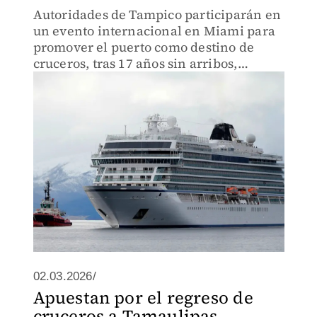
Autoridades de Tampico participarán en
un evento internacional en Miami para
promover el puerto como destino de
cruceros, tras 17 años sin arribos,
apoyados por mejoras en infraestructura
y proyectos turísticos en la región.
02.03.2026/
Apuestan por el regreso de
cruceros a Tamaulipas