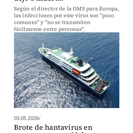
Según el director de la OMS para Europa,
las infecciones por este virus son "poco
comunes" y "no se transmiten
fácilmente entre personas".
03.05.2026/
Brote de hantavirus en