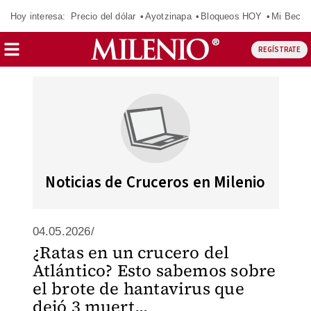
Hoy interesa:
Precio del dólar
Ayotzinapa
Bloqueos HOY
Mi Beca 
REGÍSTRATE
Noticias de Cruceros en Milenio
04.05.2026/
¿Ratas en un crucero del
Atlántico? Esto sabemos sobre
el brote de hantavirus que
dejó 3 muert...