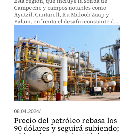
Esta región, que incluye la sonda de
Campeche y campos notables como
Ayatzil, Cantarell, Ku Maloob Zaap y
Balam, enfrenta el desafío constante de
menor producción.
08.04.2024/
Precio del petróleo rebasa los
90 dólares y seguirá subiendo;