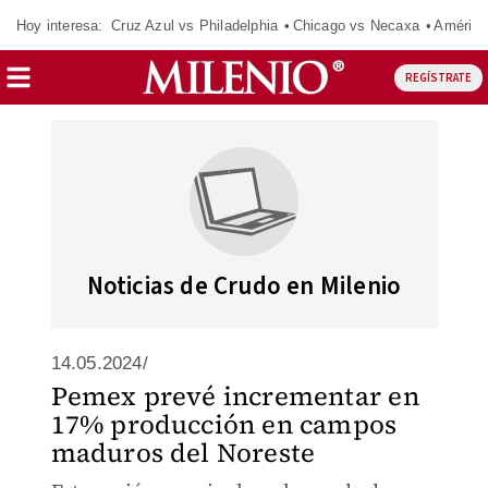
Hoy interesa:
Cruz Azul vs Philadelphia
Chicago vs Necaxa
América
REGÍSTRATE
Noticias de Crudo en Milenio
14.05.2024/
Pemex prevé incrementar en
17% producción en campos
maduros del Noreste