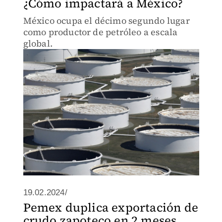
¿Cómo impactará a México?
México ocupa el décimo segundo lugar
como productor de petróleo a escala
global.
19.02.2024/
Pemex duplica exportación de
crudo zapoteco en 2 meses