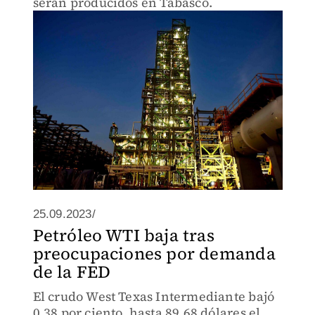
serán producidos en Tabasco.
25.09.2023/
Petróleo WTI baja tras
preocupaciones por demanda
de la FED
El crudo West Texas Intermediante bajó
0.38 por ciento, hasta 89.68 dólares el