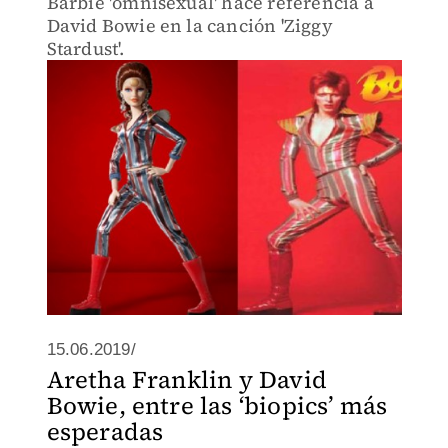
Barbie 'omnisexual' hace referencia a
David Bowie en la canción 'Ziggy
Stardust'.
15.06.2019/
Aretha Franklin y David
Bowie, entre las ‘biopics’ más
esperadas