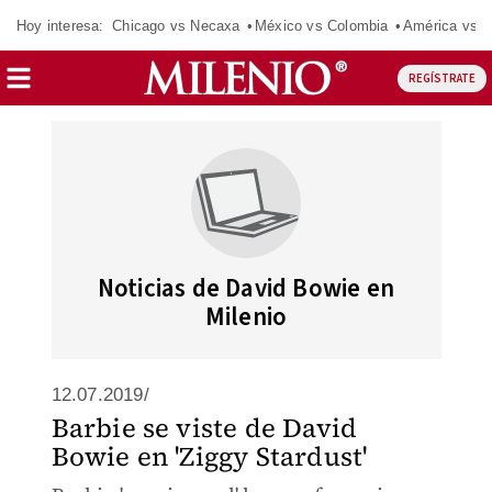
Hoy interesa:
Chicago vs Necaxa
México vs Colombia
América vs S
REGÍSTRATE
Noticias de David Bowie en
Milenio
12.07.2019/
Barbie se viste de David
Bowie en 'Ziggy Stardust'