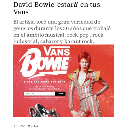
David Bowie 'estará' en tus
Vans
El artista tocó una gran variedad de
géneros durante los 50 años que trabajó
en el ámbito musical, rock pop , rock
industrial, cabaret y karaut rock.
11.03.2019/