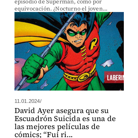
episodio de Supermán, como por
equivocación. ¿Nocturno el joven
maravilla? Seguro no era él.
11.01.2024/
David Ayer asegura que su
Escuadrón Suicida es una de
las mejores películas de
cómics; “Fui ri...