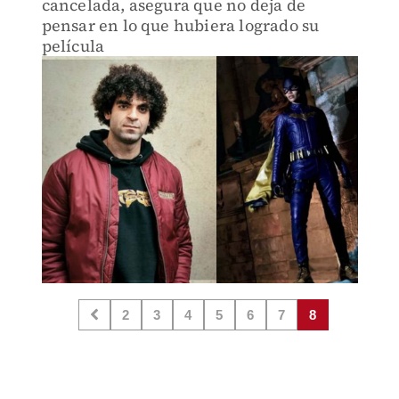
cancelada, asegura que no deja de
pensar en lo que hubiera logrado su
película
2
3
4
5
6
7
8