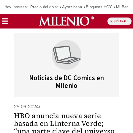
Hoy interesa:
Precio del dólar
Ayotzinapa
Bloqueos HOY
Mi Beca 
REGÍSTRATE
Noticias de DC Comics en
Milenio
25.06.2024/
HBO anuncia nueva serie
basada en Linterna Verde;
“una parte clave del universo