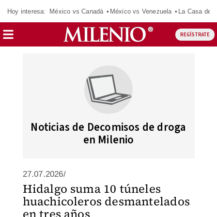
Hoy interesa:
México vs Canadá
México vs Venezuela
La Casa de 
REGÍSTRATE
Noticias de Decomisos de droga
en Milenio
27.07.2026/
Hidalgo suma 10 túneles
huachicoleros desmantelados
en tres años