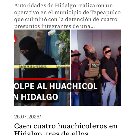
Autoridades de Hidalgo realizaron un
operativo en el municipio de Tepeapulco
que culminó con la detención de cuatro
presuntos integrantes de una
organización delictiva vinculada al robo
de combustible y al narcomenudeo.
26.07.2026/
Caen cuatro huachicoleros en
Hidalgo, tres de ellos