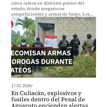
cinco cateos en distintos puntos del
estado, donde aseguraron
estupefacientes y armas de fuego. Los
operativos forman parte de acciones
para combatir delitos de alto impacto.
17.01.2026/
En Culiacán, explosivos y
fusiles dentro del Penal de
Aguaruto encienden alertas