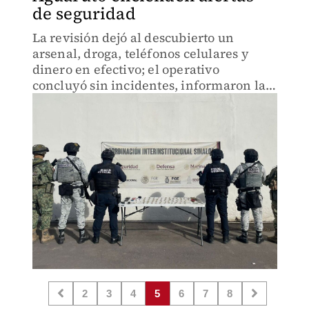
de seguridad
La revisión dejó al descubierto un
arsenal, droga, teléfonos celulares y
dinero en efectivo; el operativo
concluyó sin incidentes, informaron las
autoridades.
2
3
4
5
6
7
8