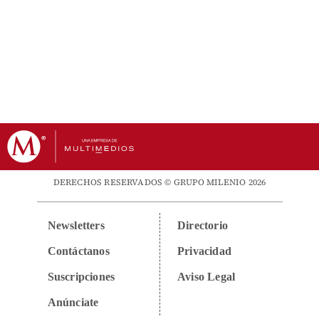
DERECHOS RESERVADOS © GRUPO MILENIO 2026
Newsletters
Directorio
Contáctanos
Privacidad
Suscripciones
Aviso Legal
Anúnciate