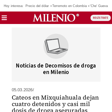
Hoy interesa:
Precio del dólar
Terremoto en Colombia
'Che' Guevara
REGÍSTRATE
Noticias de Decomisos de droga
en Milenio
05.03.2026/
Cateos en Mixquiahuala dejan
cuatro detenidos y casi mil
dosis de droga aseguradas