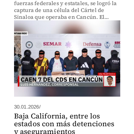
fuerzas federales y estatales, se logró la
captura de una célula del Cártel de
Sinaloa que operaba en Cancún. El
aseguramiento incluye diversas dosis de
drogas listas para su distribución en
centros nocturnos.
30.01.2026/
Baja California, entre los
estados con más detenciones
y aseguramientos