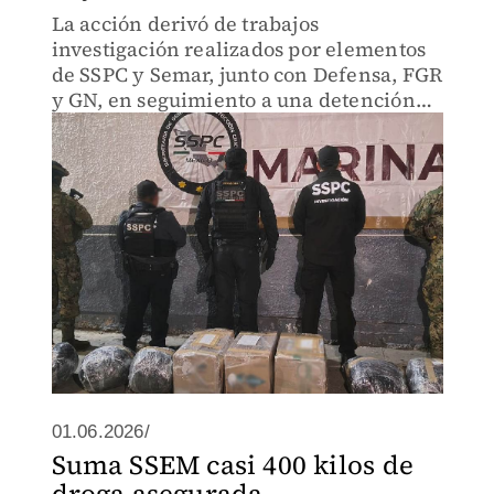
La acción derivó de trabajos
investigación realizados por elementos
de SSPC y Semar, junto con Defensa, FGR
y GN, en seguimiento a una detención
previa de sustancias ilegales.
01.06.2026/
Suma SSEM casi 400 kilos de
droga asegurada