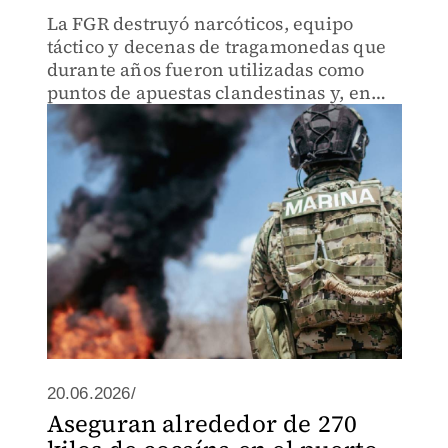
La FGR destruyó narcóticos, equipo
táctico y decenas de tragamonedas que
durante años fueron utilizadas como
puntos de apuestas clandestinas y, en
muchos casos, como centros de venta de
droga en medio de la guerra entre
grupos criminales.
20.06.2026/
Aseguran alrededor de 270