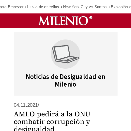
para Empezar
Lluvia de estrellas
New York City vs Santos
Explosión 
Noticias de Desigualdad en
Milenio
04.11.2021/
AMLO pedirá a la ONU
combatir corrupción y
desigualdad