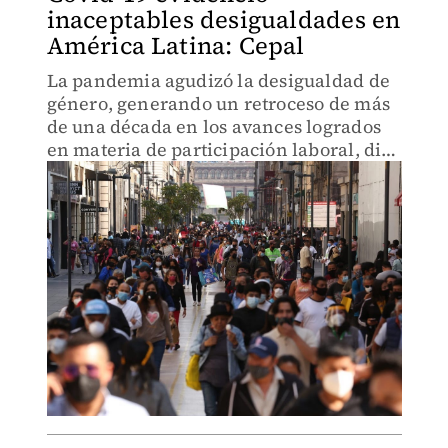
inaceptables desigualdades en
América Latina: Cepal
La pandemia agudizó la desigualdad de
género, generando un retroceso de más
de una década en los avances logrados
en materia de participación laboral, dijo
Cepal.