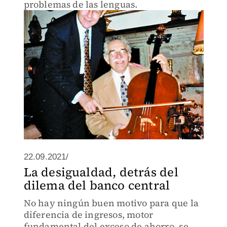
problemas de las lenguas.
22.09.2021/
La desigualdad, detrás del
dilema del banco central
No hay ningún buen motivo para que la
diferencia de ingresos, motor
fundamental del exceso de ahorro, se