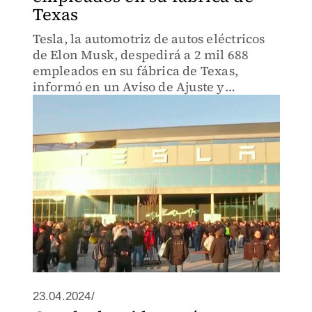
Texas
Tesla, la automotriz de autos eléctricos
de Elon Musk, despedirá a 2 mil 688
empleados en su fábrica de Texas,
informó en un Aviso de Ajuste y
Readaptación de los Trabajadores
(WARN, por su sigla en inglés).
23.04.2024/