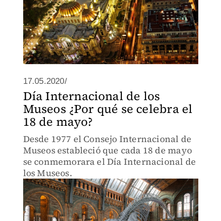
17.05.2020/
Día Internacional de los
Museos ¿Por qué se celebra el
18 de mayo?
Desde 1977 el Consejo Internacional de
Museos estableció que cada 18 de mayo
se conmemorara el Día Internacional de
los Museos.