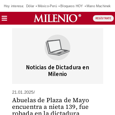
Hoy interesa:
Dólar
México-Perú
Bloqueos HOY
Mano Machinek
REGÍSTRATE
Noticias de Dictadura en
Milenio
21.01.2025/
Abuelas de Plaza de Mayo
encuentra a nieta 139, fue
robada en la dictadura