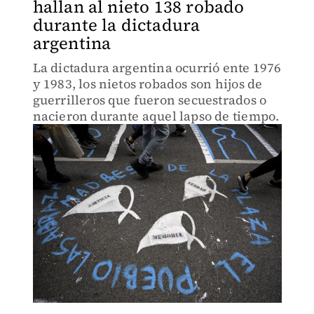
hallan al nieto 138 robado
durante la dictadura
argentina
La dictadura argentina ocurrió ente 1976
y 1983, los nietos robados son hijos de
guerrilleros que fueron secuestrados o
nacieron durante aquel lapso de tiempo.