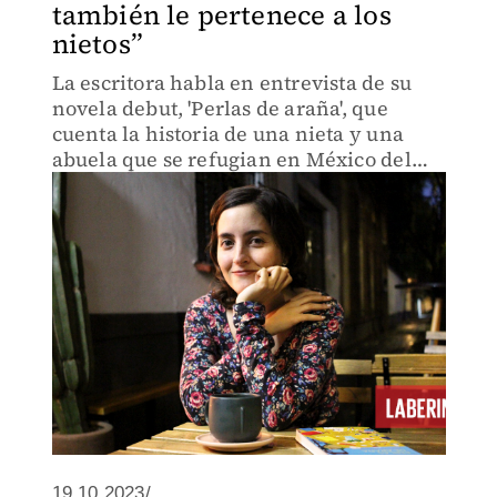
también le pertenece a los
nietos”
La escritora habla en entrevista de su
novela debut, 'Perlas de araña', que
cuenta la historia de una nieta y una
abuela que se refugian en México del
violento régimen argentino.
19.10.2023/