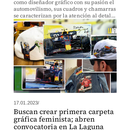
como diseñador gráfico con su pasión el
automovilismo, sus cuadros y chamarras
se caracterizan por la atención al detalle
que encantan a fanáticos y clientes
17.01.2023/
Buscan crear primera carpeta
gráfica feminista; abren
convocatoria en La Laguna