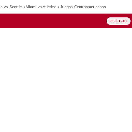
ca vs Seattle
Miami vs Atlético
Juegos Centroamericanos
REGÍSTRATE