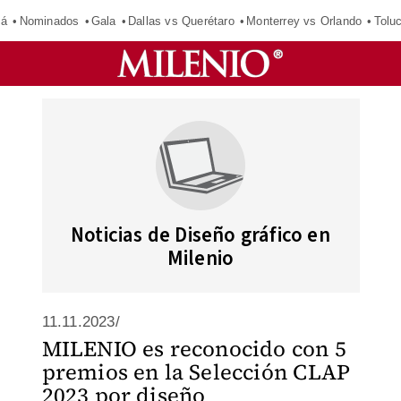
má
Nominados
Gala
Dallas vs Querétaro
Monterrey vs Orlando
Tolu
Noticias de Diseño gráfico en
Milenio
11.11.2023/
MILENIO es reconocido con 5
premios en la Selección CLAP
2023 por diseño