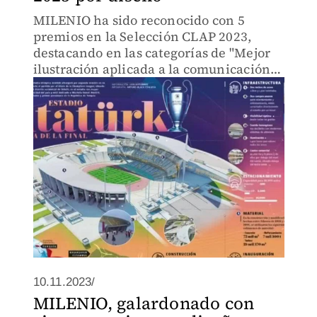
MILENIO ha sido reconocido con 5
premios en la Selección CLAP 2023,
destacando en las categorías de "Mejor
ilustración aplicada a la comunicación
publicitaria o promocional" y "Mejor
diseño de diario, revista o medio
impreso".
10.11.2023/
MILENIO, galardonado con