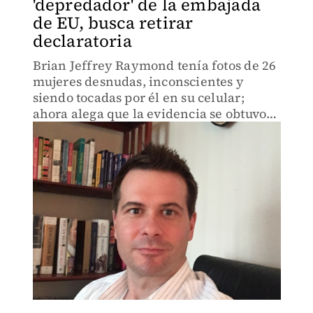
'depredador' de la embajada
de EU, busca retirar
declaratoria
Brian Jeffrey Raymond tenía fotos de 26
mujeres desnudas, inconscientes y
siendo tocadas por él en su celular;
ahora alega que la evidencia se obtuvo
en violación de sus derechos.