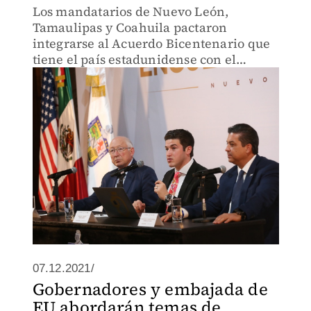
Los mandatarios de Nuevo León,
Tamaulipas y Coahuila pactaron
integrarse al Acuerdo Bicentenario que
tiene el país estadunidense con el
gobierno federal para una mejor
coordinación.
07.12.2021/
Gobernadores y embajada de
EU abordarán temas de