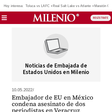
Hoy interesa:
Toluca vs LAFC
Real Salt Lake vs Atlante
Maratón C
REGÍSTRATE
Noticias de Embajada de
Estados Unidos en Milenio
10.05.2022/
Embajador de EU en México
condena asesinato de dos
periodistas en Veracruz