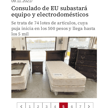
09.11.2021/
Consulado de EU subastará
equipo y electrodomésticos
Se trata de 74 lotes de artículos, cuya
puja inicia en los 500 pesos y llega hasta
los 5 mil
1
2
3
4
5
6
7