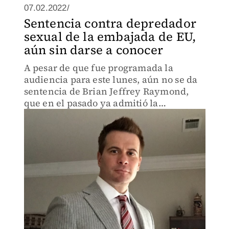
07.02.2022/
Sentencia contra depredador
sexual de la embajada de EU,
aún sin darse a conocer
A pesar de que fue programada la
audiencia para este lunes, aún no se da
sentencia de Brian Jeffrey Raymond,
que en el pasado ya admitió la
responsabilidad de al menos dos de las
violaciones cuando estaba en la
Embajada de EU en México.