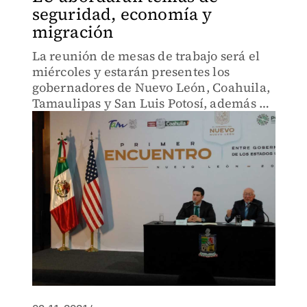
seguridad, economía y
migración
La reunión de mesas de trabajo será el
miércoles y estarán presentes los
gobernadores de Nuevo León, Coahuila,
Tamaulipas y San Luis Potosí, además de
Ken Salazar, embajador de Estados
Unidos en México.