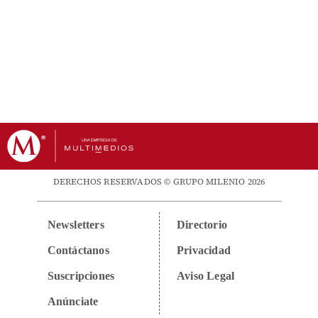
DERECHOS RESERVADOS © GRUPO MILENIO 2026
Newsletters
Directorio
Contáctanos
Privacidad
Suscripciones
Aviso Legal
Anúnciate