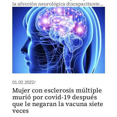
la afección neurológica discapacitante
no traumática más común en adultos
jóvenes.
01.02.2022/
Mujer con esclerosis múltiple
murió por covid-19 después
que le negaran la vacuna siete
veces