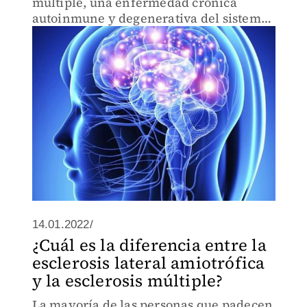
múltiple, una enfermedad crónica
autoinmune y degenerativa del sistema
nervioso central, se manifiesta en
algunas personas
14.01.2022/
¿Cuál es la diferencia entre la
esclerosis lateral amiotrófica
y la esclerosis múltiple?
La mayoría de las personas que padecen