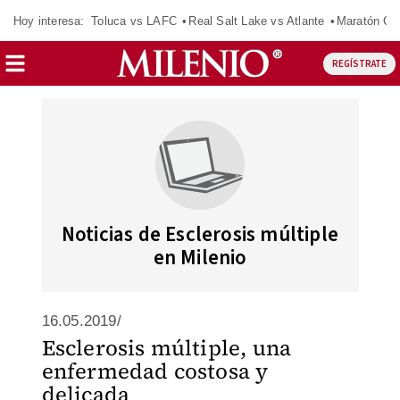
Hoy interesa:
Toluca vs LAFC
Real Salt Lake vs Atlante
Maratón C
REGÍSTRATE
Noticias de Esclerosis múltiple
en Milenio
16.05.2019/
Esclerosis múltiple, una
enfermedad costosa y
delicada