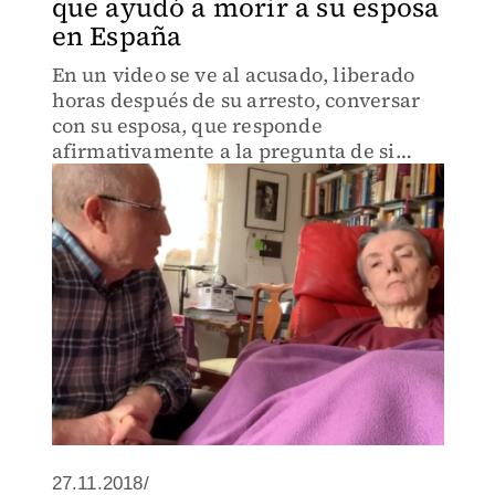
que ayudó a morir a su esposa
en España
En un video se ve al acusado, liberado
horas después de su arresto, conversar
con su esposa, que responde
afirmativamente a la pregunta de si
quiere poner fin a sus días luego de
pasar 30 años con esclerosis múltiple.
27.11.2018/