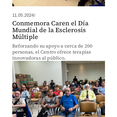
11.05.2024/
Conmemora Caren el Día
Mundial de la Esclerosis
Múltiple
Reforzando su apoyo a cerca de 200
personas, el Centro ofrece terapias
innovadoras al público.