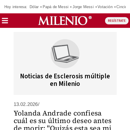
Hoy interesa:
Dólar
Papá de Messi
Jorge Messi
Votación
Cincinn
REGÍSTRATE
Noticias de Esclerosis múltiple
en Milenio
13.02.2026/
Yolanda Andrade confiesa
cuál es su último deseo antes
de morir: "Quizás esta sea mi