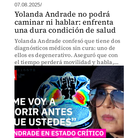
07.08.2025/
Yolanda Andrade no podrá
caminar ni hablar: enfrenta
una dura condición de salud
Yolanda Andrade confesó que tiene dos
diagnósticos médicos sin cura: uno de
ellos es degenerativo. Aseguró que con
el tiempo perderá movilidad y habla,
aunque confía en Dios y agradece el
apoyo recibido.