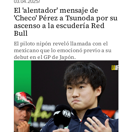
03.04.2025/
El 'alentador' mensaje de
'Checo' Pérez a Tsunoda por su
ascenso a la escudería Red
Bull
El piloto nipón reveló llamada con el
mexicano que lo emocionó previo a su
debut en el GP de Japón.