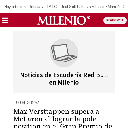
Hoy interesa:
Toluca vs LAFC
Real Salt Lake vs Atlante
Maratón C
REGÍSTRATE
Noticias de Escudería Red Bull
en Milenio
19.04.2025/
Max Versttappen supera a
McLaren al lograr la pole
position en el Gran Premio de