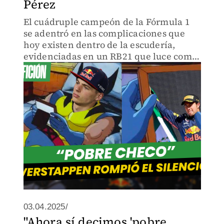
Pérez
El cuádruple campeón de la Fórmula 1
se adentró en las complicaciones que
hoy existen dentro de la escudería,
evidenciadas en un RB21 que luce como
un "potro indomable".
03.04.2025/
"Ahora sí decimos 'pobre