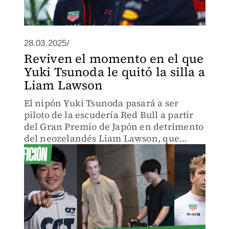
28.03.2025/
Reviven el momento en el que
Yuki Tsunoda le quitó la silla a
Liam Lawson
El nipón Yuki Tsunoda pasará a ser
piloto de la escudería Red Bull a partir
del Gran Premio de Japón en detrimento
del neozelandés Liam Lawson, que
conducirá el monoplaza de Racing Bulls,
algo que ya hizo la pasada temporada.