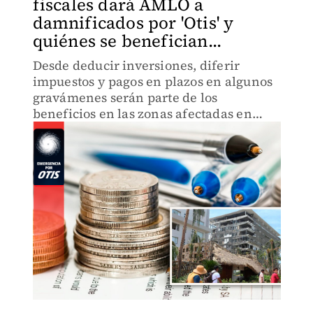
fiscales dará AMLO a
damnificados por 'Otis' y
quiénes se benefician...
Desde deducir inversiones, diferir
impuestos y pagos en plazos en algunos
gravámenes serán parte de los
beneficios en las zonas afectadas en
Guerrero. AQUÍ te decimos lo que
sabemos.