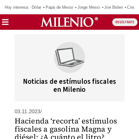
Hoy interesa:
Dólar
Papá de Messi
Jorge Messi
Joe Biden
Cinci
REGÍSTRATE
Noticias de estímulos fiscales
en Milenio
03.11.2023/
Hacienda ‘recorta’ estímulos
fiscales a gasolina Magna y
diésel; ¿A cuánto el litro?