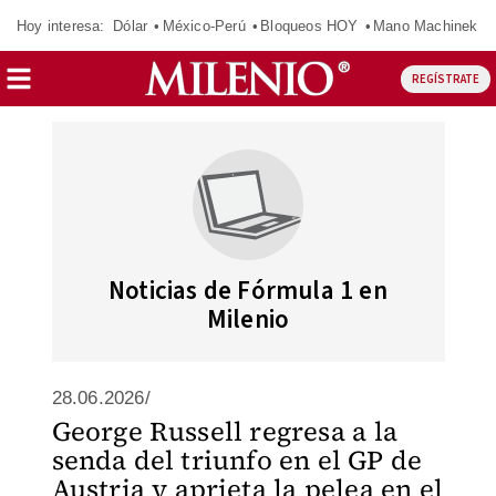
Hoy interesa:
Dólar
México-Perú
Bloqueos HOY
Mano Machinek
REGÍSTRATE
Noticias de Fórmula 1 en
Milenio
28.06.2026/
George Russell regresa a la
senda del triunfo en el GP de
Austria y aprieta la pelea en el