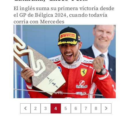
El inglés suma su primera victoria desde
el GP de Bélgica 2024, cuando todavía
corría con Mercedes
2
3
4
5
6
7
8