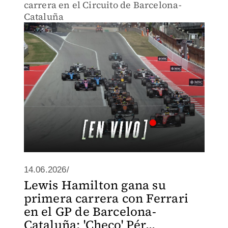
carrera en el Circuito de Barcelona-
Cataluña
14.06.2026/
Lewis Hamilton gana su
primera carrera con Ferrari
en el GP de Barcelona-
Cataluña; 'Checo' Pér...