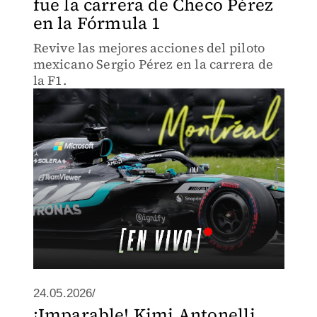
fue la carrera de Checo Pérez
en la Fórmula 1
Revive las mejores acciones del piloto
mexicano Sergio Pérez en la carrera de
la F1.
24.05.2026/
¡Imparable! Kimi Antonelli