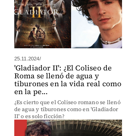
25.11.2024/
'Gladiador II': ¿El Coliseo de
Roma se llenó de agua y
tiburones en la vida real como
en la pe...
¿Es cierto que el Coliseo romano se llenó
de agua y tiburones como en 'Gladiador
II' o es solo ficción?