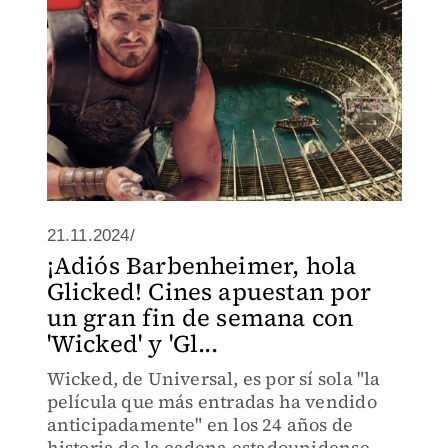
21.11.2024/
¡Adiós Barbenheimer, hola
Glicked! Cines apuestan por
un gran fin de semana con
'Wicked' y 'Gl...
Wicked, de Universal, es por sí sola "la
película que más entradas ha vendido
anticipadamente" en los 24 años de
historia de la cadena estadounidense.