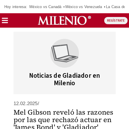
Hoy interesa:
México vs Canadá
México vs Venezuela
La Casa de 
REGÍSTRATE
Noticias de Gladiador en
Milenio
12.02.2025/
Mel Gibson reveló las razones
por las que rechazó actuar en
'James Bond' y 'Gladiador'