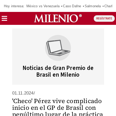
Hoy interesa:
México vs Venezuela
Caso Dafne
Salmonela
Charlot
REGÍSTRATE
Noticias de Gran Premio de
Brasil en Milenio
01.11.2024/
'Checo' Pérez vive complicado
inicio en el GP de Brasil con
penúltimo lugar de la práctica