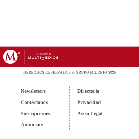
DERECHOS RESERVADOS © GRUPO MILENIO 2026
Newsletters
Directorio
Contáctanos
Privacidad
Suscripciones
Aviso Legal
Anúnciate