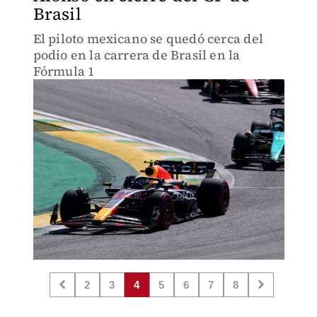
Brasil
El piloto mexicano se quedó cerca del
podio en la carrera de Brasil en la
Fórmula 1
2
3
4
5
6
7
8