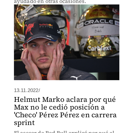
ayudado en otras ocasiones.
13.11.2022/
Helmut Marko aclara por qué
Max no le cedió posición a
'Checo' Pérez Pérez en carrera
sprint
El asesor de Red Bull explicó por qué el