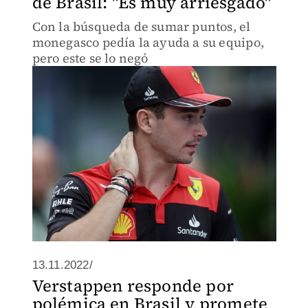
de Brasil: "Es muy arriesgado"
Con la búsqueda de sumar puntos, el
monegasco pedía la ayuda a su equipo,
pero este se lo negó
13.11.2022/
Verstappen responde por
polémica en Brasil y promete