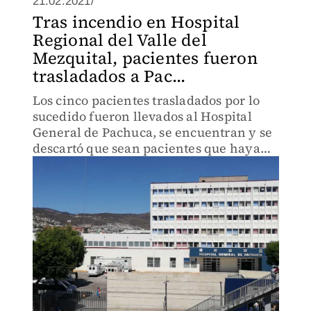
21.02.2021/
Tras incendio en Hospital
Regional del Valle del
Mezquital, pacientes fueron
trasladados a Pac...
Los cinco pacientes trasladados por lo
sucedido fueron llevados al Hospital
General de Pachuca, se encuentran y se
descartó que sean pacientes que hayan
estado recibiendo atención médica a
causa del covid