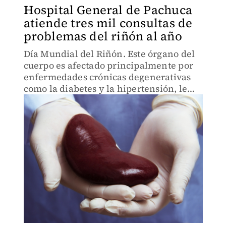
Hospital General de Pachuca
atiende tres mil consultas de
problemas del riñón al año
Día Mundial del Riñón. Este órgano del
cuerpo es afectado principalmente por
enfermedades crónicas degenerativas
como la diabetes y la hipertensión, le
provocan un daño microvascular e
incrementan la pérdida de proteínas