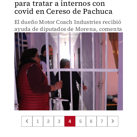
para tratar a internos con
covid en Cereso de Pachuca
El dueño Motor Coach Industries recibió
ayuda de diputados de Morena, comenta
1
2
3
4
5
6
7