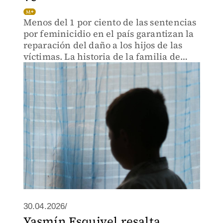
Menos del 1 por ciento de las sentencias
por feminicidio en el país garantizan la
reparación del daño a los hijos de las
víctimas. La historia de la familia de
Emma Gabriela Molina Canto expone las
fallas del sistema que los vuelven
invisibles.
30.04.2026/
Yasmín Esquivel resalta