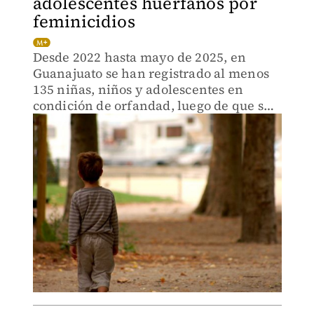
adolescentes huérfanos por
feminicidios
Desde 2022 hasta mayo de 2025, en
Guanajuato se han registrado al menos
135 niñas, niños y adolescentes en
condición de orfandad, luego de que sus
madres fueron víctimas de feminicidio.