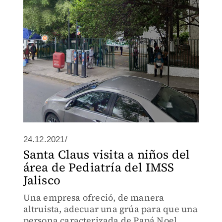
enfermeras, laboratoristas y personal
capacitado para la toma de pruebas
covid
24.12.2021/
Santa Claus visita a niños del
área de Pediatría del IMSS
Jalisco
Una empresa ofreció, de manera
altruista, adecuar una grúa para que una
persona caracterizada de Papá Noel