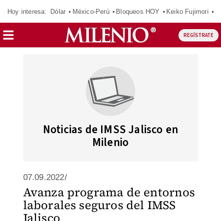
Hoy interesa:
Dólar
México-Perú
Bloqueos HOY
Keiko Fujimori
E
REGÍSTRATE
Noticias de IMSS Jalisco en
Milenio
07.09.2022/
Avanza programa de entornos
laborales seguros del IMSS
Jalisco