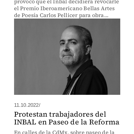
provocó que el Inbal decidiera revocarle
el Premio Iberoamericano Bellas Artes
de Poesía Carlos Pellicer para obra
publicada 2022.
11.10.2022/
Protestan trabajadores del
INBAL en Paseo de la Reforma
En calles de la CdMx, sobre paseo de la