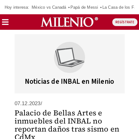
Hoy interesa:
México vs Canadá
Papá de Messi
La Casa de los Fa
REGÍSTRATE
Noticias de INBAL en Milenio
07.12.2023/
Palacio de Bellas Artes e
inmuebles del INBAL no
reportan daños tras sismo en
CdMx