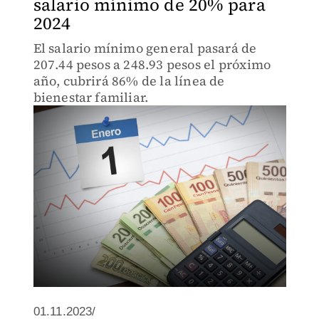
salario mínimo de 20% para
2024
El salario mínimo general pasará de
207.44 pesos a 248.93 pesos el próximo
año, cubrirá 86% de la línea de
bienestar familiar.
01.11.2023/