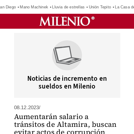
an Diego
Mano Machinek
Lluvia de estrellas
Unión Tepito
La Casa d
Noticias de incremento en
sueldos en Milenio
08.12.2023/
Aumentarán salario a
tránsitos de Altamira, buscan
evitar actos de corrupción