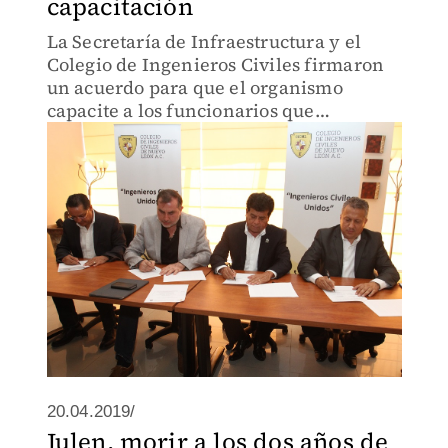
capacitación
La Secretaría de Infraestructura y el
Colegio de Ingenieros Civiles firmaron
un acuerdo para que el organismo
capacite a los funcionarios que
participan en los procesos de obra
pública en el estado.
20.04.2019/
Julen, morir a los dos años de