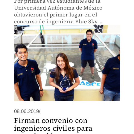
Por primera vez estudiantes de la
Universidad Autónoma de México
obtuvieron el primer lugar en el
concurso de ingeniería Blue Sky
Competition Contest.
08.06.2019/
Firman convenio con
ingenieros civiles para