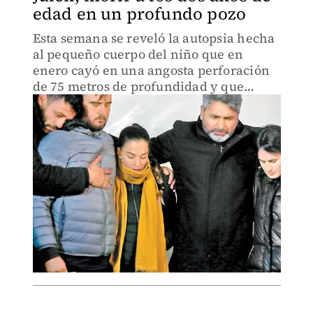
edad en un profundo pozo
Esta semana se reveló la autopsia hecha
al pequeño cuerpo del niño que en
enero cayó en una angosta perforación
de 75 metros de profundidad y que
mantuvo a todos los españoles en vilo
esperanzados de salvarle la vida.