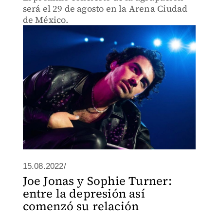
será el 29 de agosto en la Arena Ciudad
de México.
15.08.2022/
Joe Jonas y Sophie Turner:
entre la depresión así
comenzó su relación