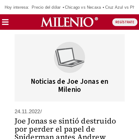
Hoy interesa:
Precio del dólar
Chicago vs Necaxa
Cruz Azul vs Phil
REGÍSTRATE
Noticias de Joe Jonas en
Milenio
24.11.2022/
Joe Jonas se sintió destruido
por perder el papel de
Spiderman antes Andrew