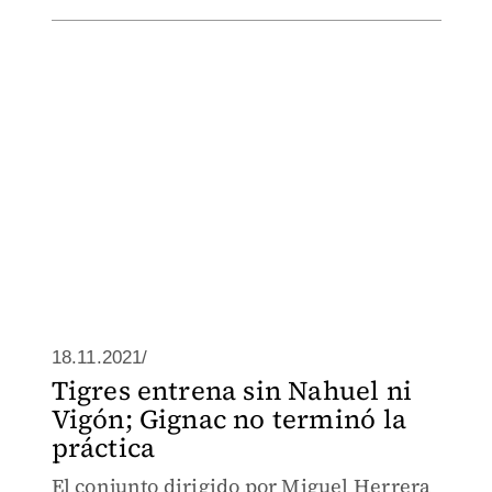
18.11.2021/
Tigres entrena sin Nahuel ni
Vigón; Gignac no terminó la
práctica
El conjunto dirigido por Miguel Herrera