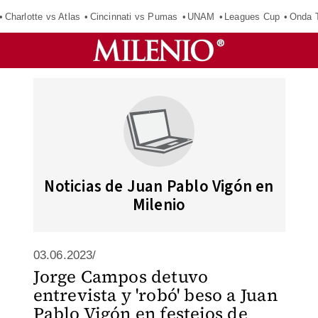
Charlotte vs Atlas
Cincinnati vs Pumas
UNAM
Leagues Cup
Onda T
Noticias de Juan Pablo Vigón en
Milenio
03.06.2023/
Jorge Campos detuvo
entrevista y 'robó' beso a Juan
Pablo Vigón en festejos de