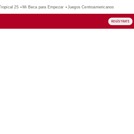
ropical 25
Mi Beca para Empezar
Juegos Centroamericanos
REGÍSTRATE