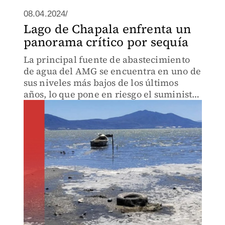
08.04.2024/
Lago de Chapala enfrenta un
panorama crítico por sequía
La principal fuente de abastecimiento
de agua del AMG se encuentra en uno de
sus niveles más bajos de los últimos
años, lo que pone en riesgo el suministro
del líquido a la ciudad