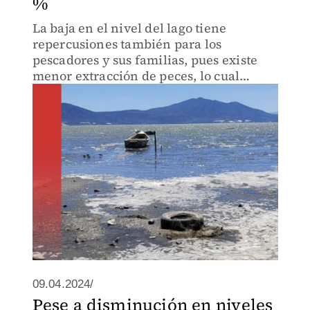
%
La baja en el nivel del lago tiene
repercusiones también para los
pescadores y sus familias, pues existe
menor extracción de peces, lo cual
impacta su fuente de ingresos.
09.04.2024/
Pese a disminución en niveles