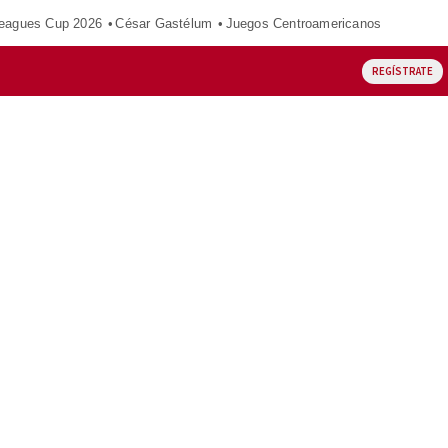
eagues Cup 2026
César Gastélum
Juegos Centroamericanos
REGÍSTRATE