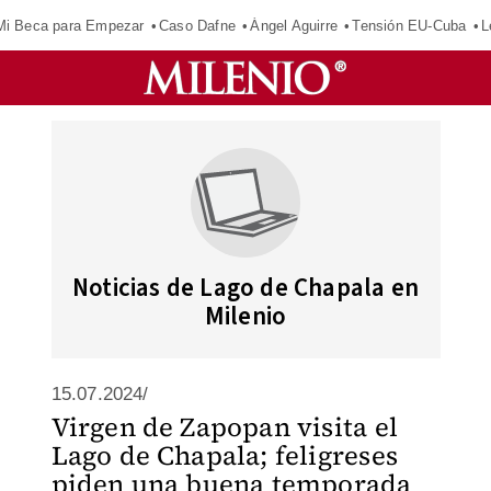
Mi Beca para Empezar
Caso Dafne
Ángel Aguirre
Tensión EU-Cuba
L
Noticias de Lago de Chapala en
Milenio
15.07.2024/
Virgen de Zapopan visita el
Lago de Chapala; feligreses
piden una buena temporada