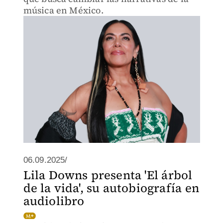
música en México.
06.09.2025/
Lila Downs presenta 'El árbol
de la vida', su autobiografía en
audiolibro