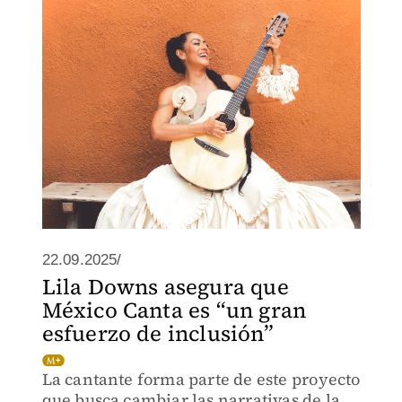
22.09.2025/
Lila Downs asegura que
México Canta es “un gran
esfuerzo de inclusión”
La cantante forma parte de este proyecto
que busca cambiar las narrativas de la