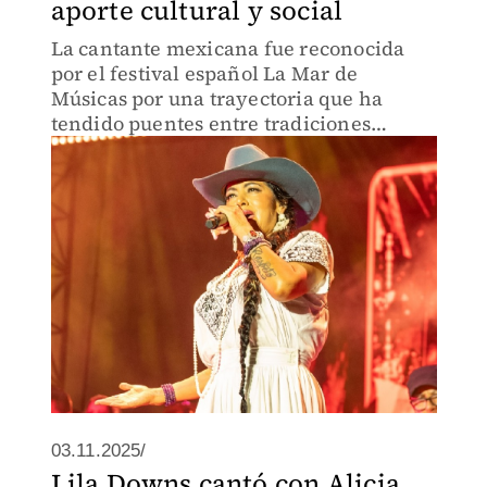
aporte cultural y social
La cantante mexicana fue reconocida
por el festival español La Mar de
Músicas por una trayectoria que ha
tendido puentes entre tradiciones
musicales, identidades culturales y
causas sociales.
03.11.2025/
Lila Downs cantó con Alicia