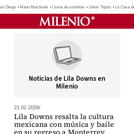
an Diego
Mano Machinek
Lluvia de estrellas
Unión Tepito
La Casa d
Noticias de Lila Downs en
Milenio
21.02.2026/
Lila Downs resalta la cultura
mexicana con música y baile
en su regreso a Monterrey