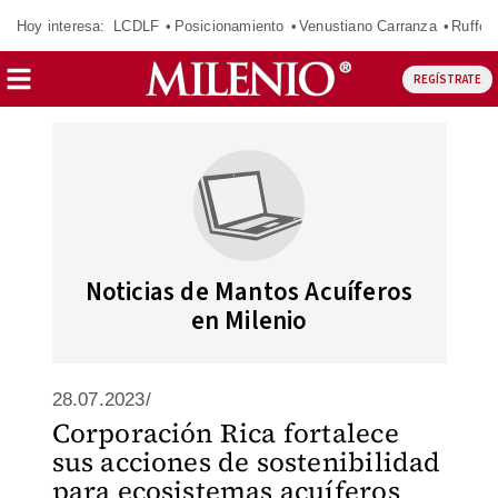
Hoy interesa:
LCDLF
Posicionamiento
Venustiano Carranza
Ruffo 
REGÍSTRATE
Noticias de Mantos Acuíferos
en Milenio
28.07.2023/
Corporación Rica fortalece
sus acciones de sostenibilidad
para ecosistemas acuíferos