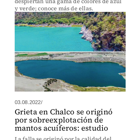
despiertan una gama de colores de azul
y verde; conoce más de ellas.
03.08.2022/
Grieta en Chalco se originó
por sobreexplotación de
mantos acuíferos: estudio
La falla se originó por la calidad del