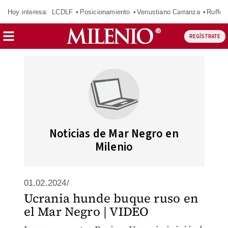
Hoy interesa:
LCDLF
Posicionamiento
Venustiano Carranza
Ruffo 
REGÍSTRATE
Noticias de Mar Negro en
Milenio
01.02.2024/
Ucrania hunde buque ruso en
el Mar Negro | VIDEO