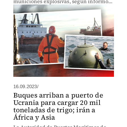
municiones explosivas, según informó
el ministerio de Defensa.
16.09.2023/
Buques arriban a puerto de
Ucrania para cargar 20 mil
toneladas de trigo; irán a
África y Asia