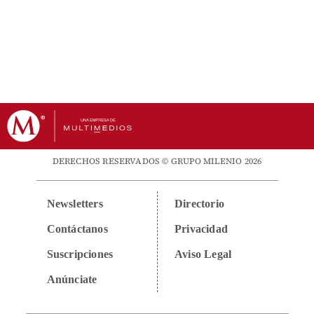
DERECHOS RESERVADOS © GRUPO MILENIO 2026
Newsletters
Directorio
Contáctanos
Privacidad
Suscripciones
Aviso Legal
Anúnciate