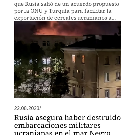
que Rusia salió de un acuerdo propuesto
por la ONU y Turquía para facilitar la
exportación de cereales ucranianos a
través de sus aguas.
22.08.2023/
Rusia asegura haber destruido
embarcaciones militares
ucranianas en el mar Negro