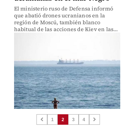
El ministerio ruso de Defensa informó
que abatió drones ucranianos en la
región de Moscú, también blanco
habitual de las acciones de Kiev en las
últimas semanas.
1
2
3
4