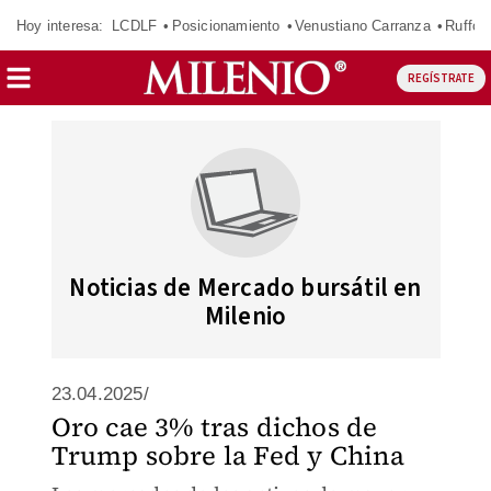
Hoy interesa:
LCDLF
Posicionamiento
Venustiano Carranza
Ruffo 
REGÍSTRATE
Noticias de Mercado bursátil en
Milenio
23.04.2025/
Oro cae 3% tras dichos de
Trump sobre la Fed y China