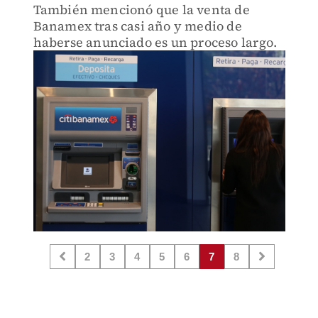
También mencionó que la venta de
Banamex tras casi año y medio de
haberse anunciado es un proceso largo.
2
3
4
5
6
7
8