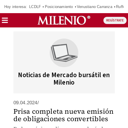
Hoy interesa:
LCDLF
Posicionamiento
Venustiano Carranza
Ruffo 
REGÍSTRATE
Noticias de Mercado bursátil en
Milenio
09.04.2024/
Prisa completa nueva emisión
de obligaciones convertibles