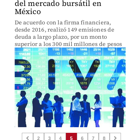
del mercado bursátil en
México
De acuerdo con la firma financiera,
desde 2016, realizó 149 emisiones de
deuda a largo plazo, por un monto
superior a los 300 mil millones de pesos
2
3
4
5
6
7
8