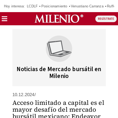
Hoy interesa:
LCDLF
Posicionamiento
Venustiano Carranza
Ruffo 
REGÍSTRATE
Noticias de Mercado bursátil en
Milenio
10.12.2024/
Acceso limitado a capital es el
mayor desafío del mercado
bursátil mexicano: Endeavor