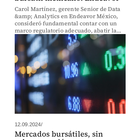
Carol Martínez, gerente Senior de Data
&amp; Analytics en Endeavor México,
consideró fundamental contar con un
marco regulatorio adecuado, abatir la
baja cultura de inversión y eliminar las
barreras a los mercados de valores.
12.09.2024/
Mercados bursátiles, sin