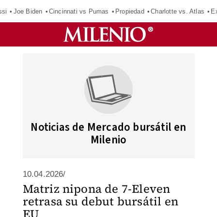
ssi
Joe Biden
Cincinnati vs Pumas
Propiedad
Charlotte vs. Atlas
E
Noticias de Mercado bursátil en
Milenio
10.04.2026/
Matriz nipona de 7-Eleven
retrasa su debut bursátil en
EU