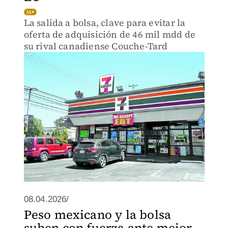
La salida a bolsa, clave para evitar la
oferta de adquisición de 46 mil mdd de
su rival canadiense Couche-Tard
08.04.2026/
Peso mexicano y la bolsa
suben con fuerza ante mejor