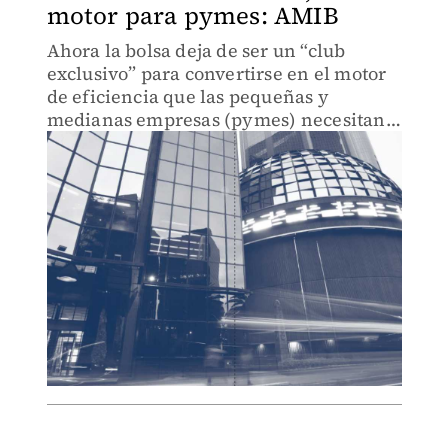
motor para pymes: AMIB
Ahora la bolsa deja de ser un “club
exclusivo” para convertirse en el motor
de eficiencia que las pequeñas y
medianas empresas (pymes) necesitan,
señaló Álvaro García Pimentel,
presidente de AMIB