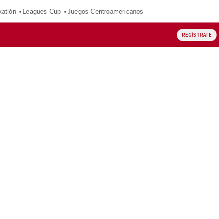
xatlón
Leagues Cup
Juegos Centroamericanos
REGÍSTRATE