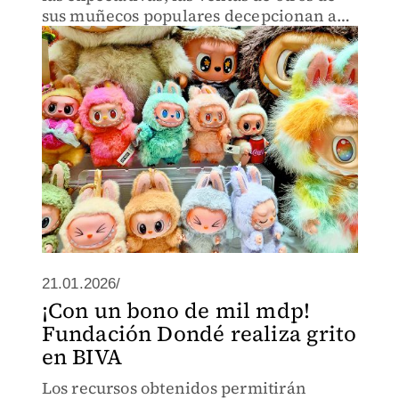
sus muñecos populares decepcionan a
analistas
21.01.2026/
¡Con un bono de mil mdp!
Fundación Dondé realiza grito
en BIVA
Los recursos obtenidos permitirán