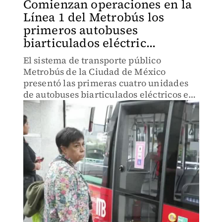
Comienzan operaciones en la
Línea 1 del Metrobús los
primeros autobuses
biarticulados eléctric...
El sistema de transporte público
Metrobús de la Ciudad de México
presentó las primeras cuatro unidades
de autobuses biarticulados eléctricos en
la capital, las cuales son únicas en el
mundo.