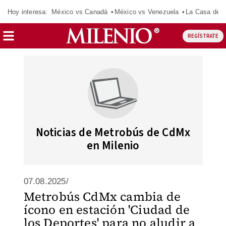
Hoy interesa:
México vs Canadá
México vs Venezuela
La Casa de 
REGÍSTRATE
Noticias de Metrobús de CdMx
en Milenio
07.08.2025/
Metrobús CdMx cambia de
ícono en estación 'Ciudad de
los Deportes' para no aludir a