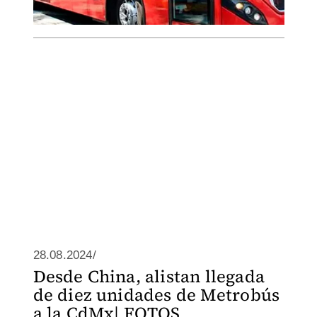
28.08.2024/
Desde China, alistan llegada
de diez unidades de Metrobús
a la CdMx| FOTOS