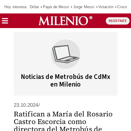
Hoy interesa:
Dólar
Papá de Messi
Jorge Messi
Votación
Cincinn
REGÍSTRATE
Noticias de Metrobús de CdMx
en Milenio
23.10.2024/
Ratifican a María del Rosario
Castro Escorcia como
directora del Metrobús de