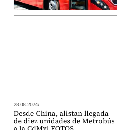
28.08.2024/
Desde China, alistan llegada
de diez unidades de Metrobús
a la CdMx| FOTOS