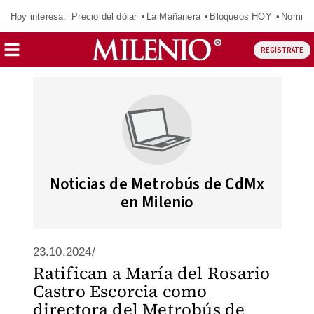
Hoy interesa:
Precio del dólar
La Mañanera
Bloqueos HOY
Nomina
REGÍSTRATE
Noticias de Metrobús de CdMx
en Milenio
23.10.2024/
Ratifican a María del Rosario
Castro Escorcia como
directora del Metrobús de