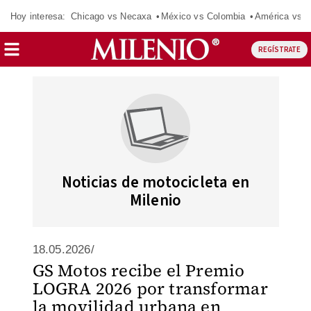
Hoy interesa:
Chicago vs Necaxa
México vs Colombia
América vs S
REGÍSTRATE
Noticias de motocicleta en
Milenio
18.05.2026/
GS Motos recibe el Premio
LOGRA 2026 por transformar
la movilidad urbana en