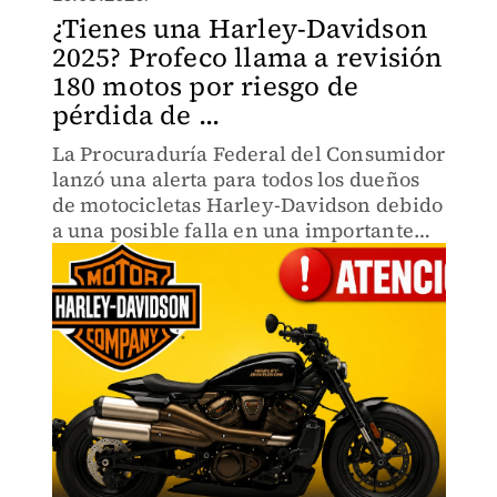
¿Tienes una Harley-Davidson
2025? Profeco llama a revisión
180 motos por riesgo de
pérdida de ...
La Procuraduría Federal del Consumidor
lanzó una alerta para todos los dueños
de motocicletas Harley-Davidson debido
a una posible falla en una importante
pieza que podría ocasionar pérdida de
control mientras se conduce.