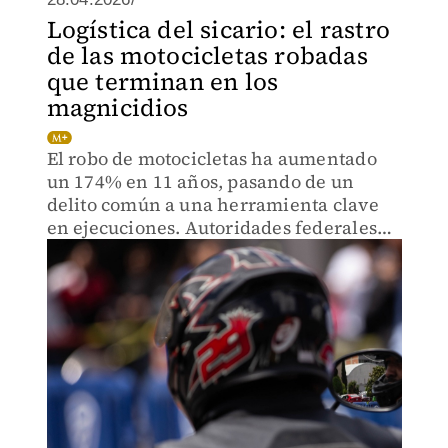
Logística del sicario: el rastro
de las motocicletas robadas
que terminan en los
magnicidios
El robo de motocicletas ha aumentado
un 174% en 11 años, pasando de un
delito común a una herramienta clave
en ejecuciones. Autoridades federales
investigan su vínculo con la
delincuencia organizada.