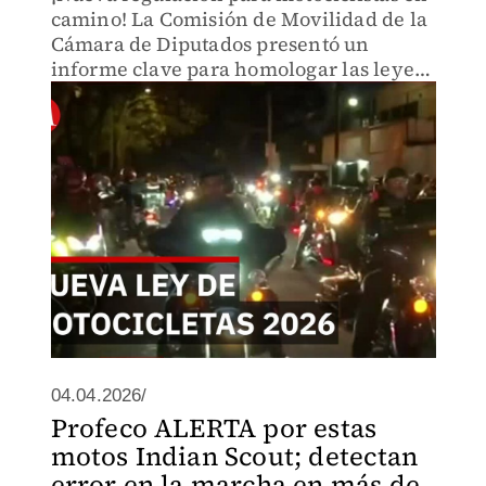
camino! La Comisión de Movilidad de la
Cámara de Diputados presentó un
informe clave para homologar las leyes
de tránsito en todo México.
04.04.2026/
Profeco ALERTA por estas
motos Indian Scout; detectan
error en la marcha en más de