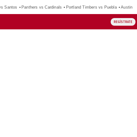
vs Santos
Panthers vs Cardinals
Portland Timbers vs Puebla
Austin F
REGÍSTRATE