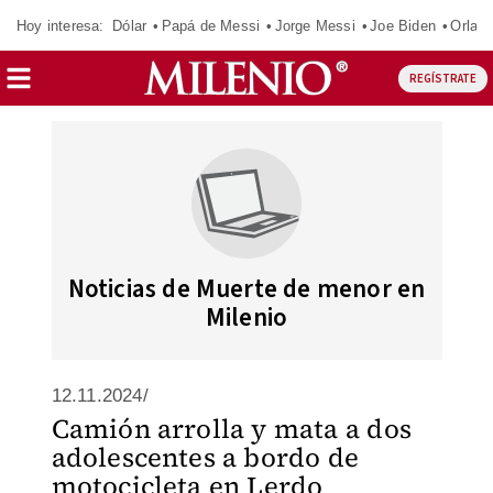
Hoy interesa:
Dólar
Papá de Messi
Jorge Messi
Joe Biden
Orland
REGÍSTRATE
Noticias de Muerte de menor en
Milenio
12.11.2024/
Camión arrolla y mata a dos
adolescentes a bordo de
motocicleta en Lerdo